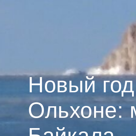
Новый год
Ольхоне: 
Байкала